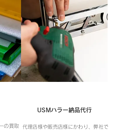
USMハラー納品代行
ーの買取
代理店様や販売店様にかわり、弊社で