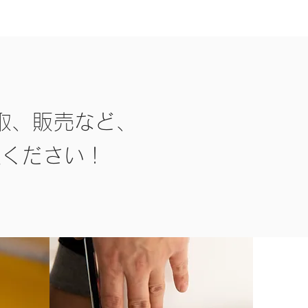
取、販売など、
談ください！