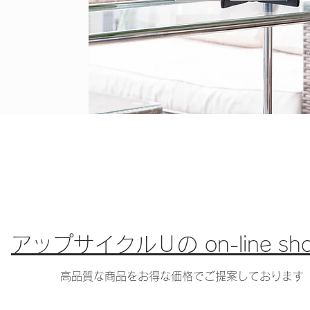
アップサイクルＵの on-line sh
高品質な商品をお得な価格でご提案しております