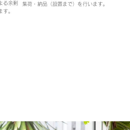
よる余剰
集荷・納品（設置まで）を行います。
ます。