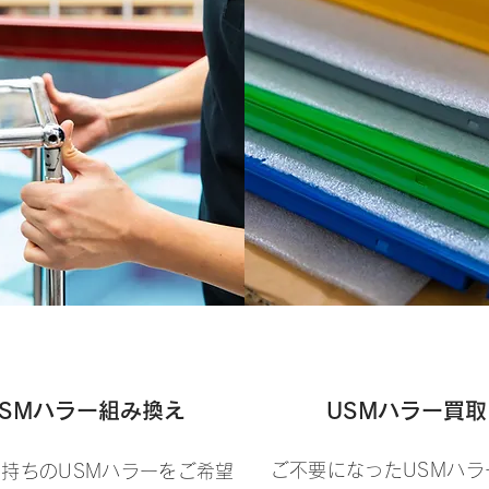
USMハラー組み換え
USMハラー買取
ご不要になったUSMハラ
持ちのUSMハラーをご希望