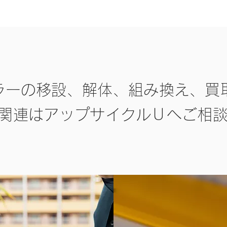
ラーの移設、解体、組み換え、買
M関連はアップサイクルＵへご相