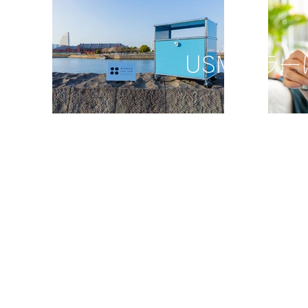
USMハラ