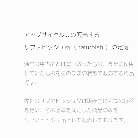
アップサイクルＵの販売する
リファビッシュ品（ refurbish ）の定義
通常の中古品とは買い取ったもの、または使用
していたものをそのままの状態で販売する
商品
です。
弊社のリファビッシュ品は販売前に４つの行程
を行い、その基準を満たした商品のみを
リファビッシュ品として販売しております。